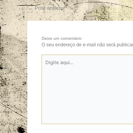
←
Post anterior
Deixe um comentário
O seu endereço de e-mail não será publica
Digite
aqui...