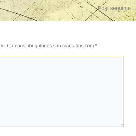
Post seguinte
do.
Campos obrigatórios são marcados com
*