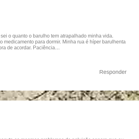
sei o quanto o barulho tem atrapalhado minha vida.
mo medicamento para dormir. Minha rua é híper barulhenta
ora de acordar. Paciência…
Responder