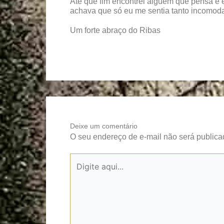
Até que fim encontrei alguém que pensa e
achava que só eu me sentia tanto incomo
Um forte abraço do Ribas
Deixe um comentário
O seu endereço de e-mail não será publica
Digite
aqui...