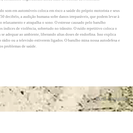
do som em automóveis coloca em risco a saúde do próprio motorista e seus
 50 decibéis, a audição humana sofre danos irreparáveis, que podem levar à
o relaxamento e atrapalha o sono. O estresse causado pelo barulho
s índices de violência, sobretudo no trânsito. O ruído repetitivo coloca o
 se adequar ao ambiente, liberando altas doses de endorfina. Isso explica
rádio ou a televisão estiverem ligados. O barulho mina nossa autodefesa e
os problemas de saúde.
Post seguinte