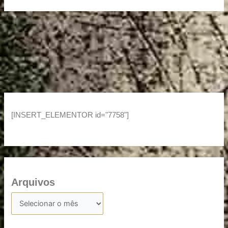
[INSERT_ELEMENTOR id="7758"]
Arquivos