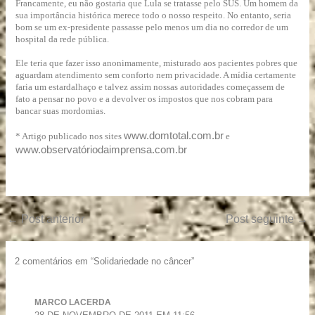
Francamente, eu não gostaria que Lula se tratasse pelo SUS. Um homem da
sua importância histórica merece todo o nosso respeito. No entanto, seria
bom se um ex-presidente passasse pelo menos um dia no corredor de um
hospital da rede pública.
Ele teria que fazer isso anonimamente, misturado aos pacientes pobres que
aguardam atendimento sem conforto nem privacidade. A mídia certamente
faria um estardalhaço e talvez assim nossas autoridades começassem de
fato a pensar no povo e a devolver os impostos que nos cobram para
bancar suas mordomias.
www.domtotal.com.br
* Artigo publicado nos sites
e
www.observatóriodaimprensa.com.br
←
Post anterior
Post seguinte
→
2 comentários em “Solidariedade no câncer”
MARCO LACERDA