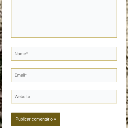
Name*
Email*
Website