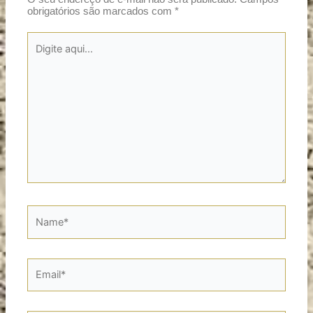
obrigatórios são marcados com
*
Digite
aqui...
Name*
Email*