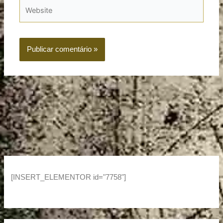
Website
[INSERT_ELEMENTOR id="7758"]