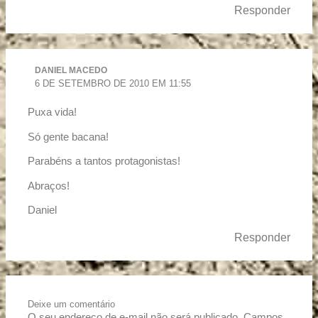
Responder
DANIEL MACEDO
6 DE SETEMBRO DE 2010 EM 11:55
Puxa vida!
Só gente bacana!
Parabéns a tantos protagonistas!
Abraços!
Daniel
Responder
Deixe um comentário
O seu endereço de e-mail não será publicado.
Campos