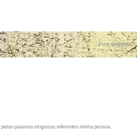
Post seguinte
e pelas palavras elogiosas referentes minha pessoa.