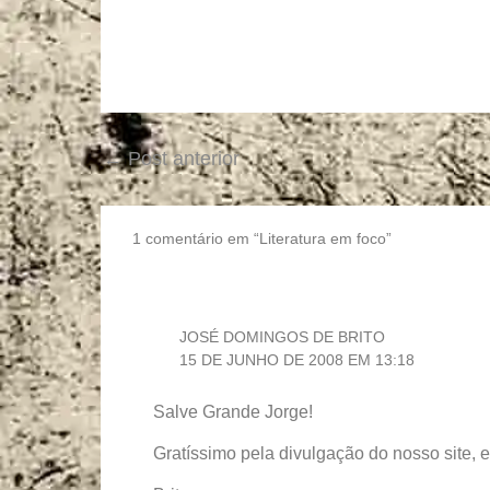
←
Post anterior
1 comentário em “Literatura em foco”
JOSÉ DOMINGOS DE BRITO
15 DE JUNHO DE 2008 EM 13:18
Salve Grande Jorge!
Gratíssimo pela divulgação do nosso site, 