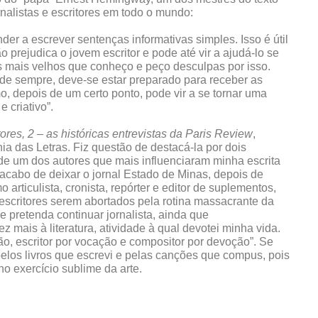
nalistas e escritores em todo o mundo:
der a escrever sentenças informativas simples. Isso é útil
o prejudica o jovem escritor e pode até vir a ajudá-lo se
ês mais velhos que conheço e peço desculpas por isso.
de sempre, deve-se estar preparado para receber as
, depois de um certo ponto, pode vir a se tornar uma
e criativo”.
ores, 2 – as históricas entrevistas da Paris Review
,
a das Letras. Fiz questão de destacá-la por dois
 de um dos autores que mais influenciaram minha escrita
e acabo de deixar o jornal Estado de Minas, depois de
articulista, cronista, repórter e editor de suplementos,
s escritores serem abortados pela rotina massacrante da
 pretenda continuar jornalista, ainda que
 mais à literatura, atividade à qual devotei minha vida.
ão, escritor por vocação e compositor por devoção”. Se
pelos livros que escrevi e pelas canções que compus, pois
 exercício sublime da arte.