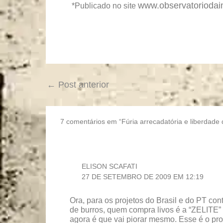
www.observatoriodai
*Publicado no site
←
Post anterior
7 comentários em “Fúria arrecadatória e liberdade
ELISON SCAFATI
27 DE SETEMBRO DE 2009 EM 12:19
Ora, para os projetos do Brasil e do PT co
de burros, quem compra livos é a “ZELITE” 
agora é que vai piorar mesmo. Esse é o pr