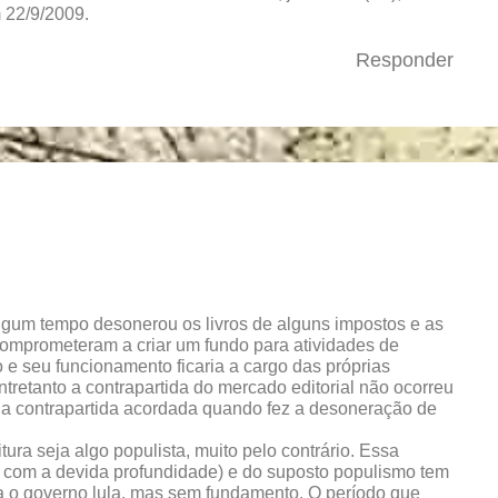
 22/9/2009.
Responder
algum tempo desonerou os livros de alguns impostos e as
comprometeram a criar um fundo para atividades de
 e seu funcionamento ficaria a cargo das próprias
ntretanto a contrapartida do mercado editorial não ocorreu
o a contrapartida acordada quando fez a desoneração de
ra seja algo populista, muito pelo contrário. Essa
com a devida profundidade) e do suposto populismo tem
tra o governo lula, mas sem fundamento. O período que