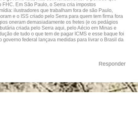
o FHC. Em São Paulo, o Serra cria impostos
mídia: ilustradores que trabalham fora de são Paulo,
oram e o ISS criado pelo Serra para quem tem firma fora
gios oneram demasiadamente os fretes (e os pedágios
ibutária criada pelo Serra aqui, pelo Aécio em Minas e
ução de tudo o que tem de pagar ICMS e esse baque foi
governo federal lançava medidas para livrar o Brasil da
Responder