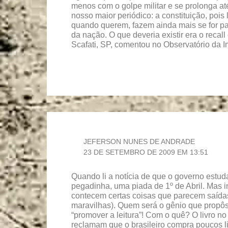
menos com o golpe militar e se prolonga a
nosso maior periódico: a constituição, pois 
quando querem, fazem ainda mais se for par
da nação. O que deveria existir era o recal
Scafati, SP, comentou no Observatório da 
JEFERSON NUNES DE ANDRADE
23 DE SETEMBRO DE 2009 EM 13:51
Quando li a notícia de que o governo estuda
pegadinha, uma piada de 1º de Abril. Mas i
contecem certas coisas que parecem saída
maravilhas). Quem será o gênio que propôs
“promover a leitura”! Com o quê? O livro n
reclamam que o brasileiro compra poucos li