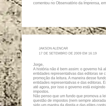
comentou no Observatório da Imprensa, em
JAKSON ALENCAR
17 DE SETEMBRO DE 2009 EM 16:19
Jorge,
A história não é bem assim: o governo há 
entidades representativas das editoras se 
promoção da leitura. A maneira desse fundo
entidades representativas e das editoras. E
até agora, por isso o governo está exigind
impostos.
Não penso que um fundo que promova a leitu
questão de impostos (nem sempre aborada 
sido um mantra da direita e das elites con