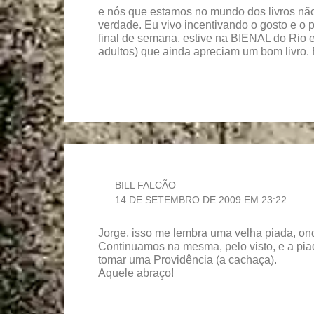
e nós que estamos no mundo dos livros nã
verdade. Eu vivo incentivando o gosto e o p
final de semana, estive na BIENAL do Rio e
adultos) que ainda apreciam um bom livro.
BILL FALCÃO
14 DE SETEMBRO DE 2009 EM 23:22
Jorge, isso me lembra uma velha piada, onde 
Continuamos na mesma, pelo visto, e a pia
tomar uma Providência (a cachaça).
Aquele abraço!