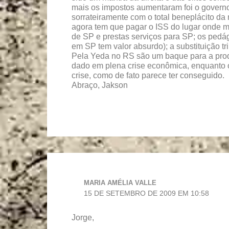
mais os impostos aumentaram foi o govern
sorrateiramente com o total beneplácito da 
agora tem que pagar o ISS do lugar onde m
de SP e prestas serviços para SP; os pedá
em SP tem valor absurdo); a substituição tr
Pela Yeda no RS são um baque para a prod
dado em plena crise econômica, enquanto o 
crise, como de fato parece ter conseguido.
Abraço, Jakson
MARIA AMÉLIA VALLE
15 DE SETEMBRO DE 2009 EM 10:58
Jorge,