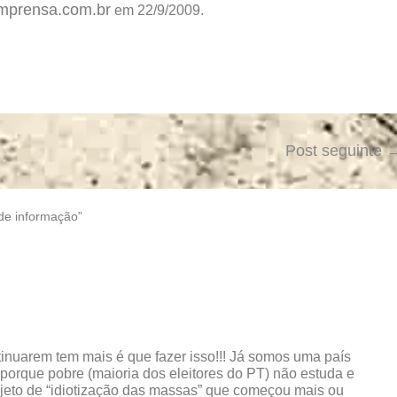
mprensa.com.br
em 22/9/2009.
Post seguinte
 de informação”
ntinuarem tem mais é que fazer isso!!! Já somos uma país
porque pobre (maioria dos eleitores do PT) não estuda e
ojeto de “idiotização das massas” que começou mais ou