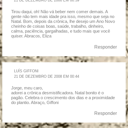
21 DE DEZEMBRO DE 2008 EM 00:59
Tirou daqui, oh! Não vá beber nem comer demais. A
gente não tem mais idade pra isso, mesmo que seja no
Natal. Bom, depois da crônica, lhe desejo um Ano Novo
cheinho de coisas boas, saúde, trabalho, dinheiro,
calma, paciência, gargalhadas, e tudo mais que você
quiser. Abracos, Eliza
Responder
LUÍS GIFFONI
21 DE DEZEMBRO DE 2008 EM 00:44
Jorge, meu caro,
adorei a crônica desmistificadora. Natal bonito é o
pagão. Celebra o crescimento dos dias e a proximidade
do plantio. Abraço, Giffoni
Responder