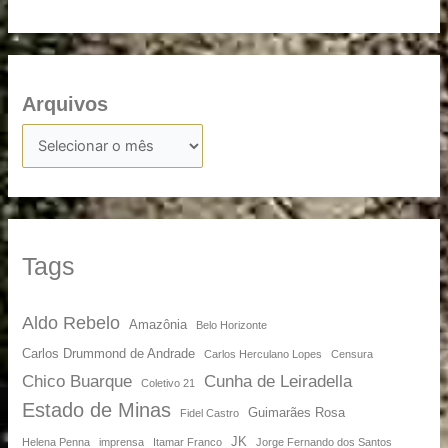
Arquivos
Tags
Aldo Rebelo
Amazônia
Belo Horizonte
Carlos Drummond de Andrade
Carlos Herculano Lopes
Censura
Chico Buarque
Cunha de Leiradella
Coletivo 21
Estado de Minas
Guimarães Rosa
Fidel Castro
JK
Helena Penna
imprensa
Itamar Franco
Jorge Fernando dos Santos