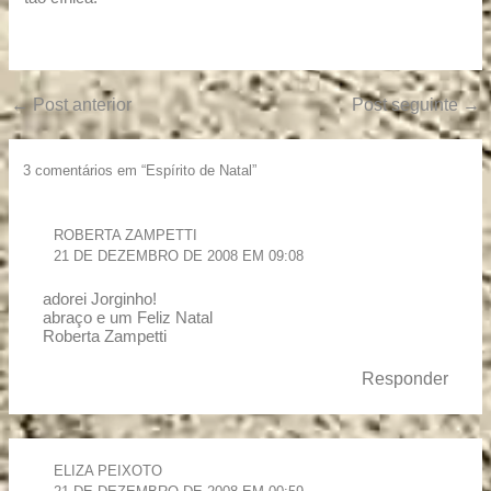
←
Post anterior
Post seguinte
→
3 comentários em “Espírito de Natal”
ROBERTA ZAMPETTI
21 DE DEZEMBRO DE 2008 EM 09:08
adorei Jorginho!
abraço e um Feliz Natal
Roberta Zampetti
Responder
ELIZA PEIXOTO