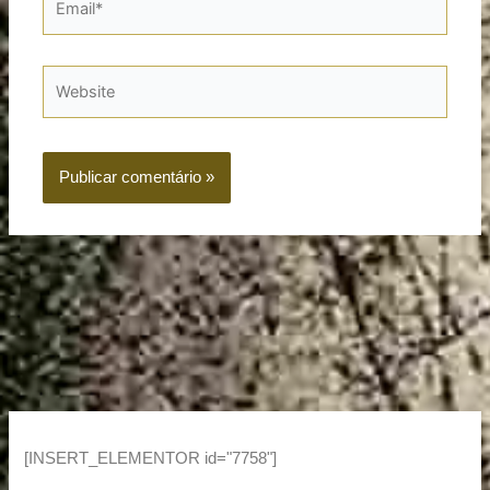
Website
[INSERT_ELEMENTOR id="7758"]