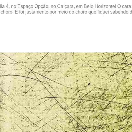
dia 4, no Espaço Opção, no Caiçara, em Belo Horizonte! O cara 
 choro. E foi justamente por meio do choro que fiquei sabendo 