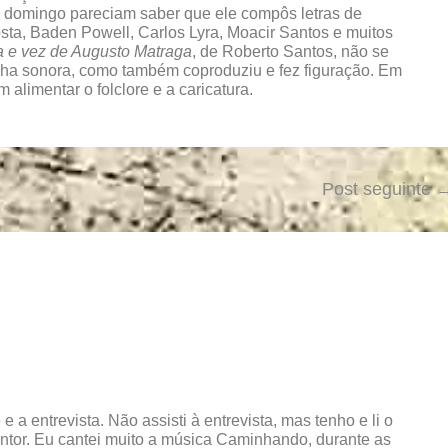
e domingo pareciam saber que ele compôs letras de
sta, Baden Powell, Carlos Lyra, Moacir Santos e muitos
a e vez de Augusto Matraga
, de Roberto Santos, não se
lha sonora, como também coproduziu e fez figuração. Em
 alimentar o folclore e a caricatura.
Post seguinte
 a entrevista. Não assisti à entrevista, mas tenho e li o
cantor. Eu cantei muito a música Caminhando, durante as