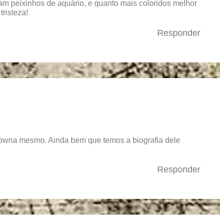
am peixinhos de aquário, e quanto mais coloridos melhor
tristeza!
Responder
a.pwna mesmo. Ainda bem que temos a biografia dele
Responder