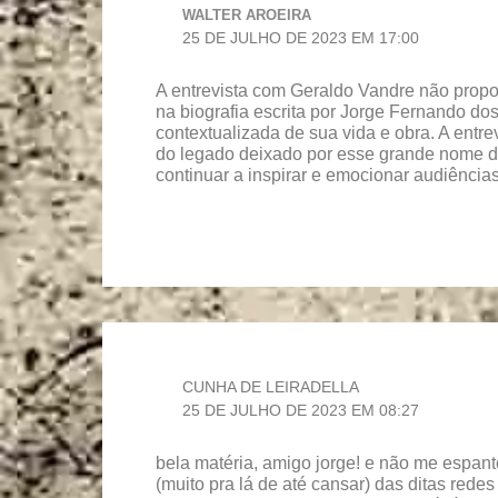
WALTER AROEIRA
25 DE JULHO DE 2023 EM 17:00
A entrevista com Geraldo Vandre não propo
na biografia escrita por Jorge Fernando d
contextualizada de sua vida e obra. A entr
do legado deixado por esse grande nome da
continuar a inspirar e emocionar audiência
CUNHA DE LEIRADELLA
25 DE JULHO DE 2023 EM 08:27
bela matéria, amigo jorge! e não me espant
(muito pra lá de até cansar) das ditas rede