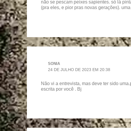
não se pescam peixes sapientes. só lá pint
(pra eles, e pior pras novas gerações). uma 
SONIA
24 DE JULHO DE 2023 EM 20:38
Não vi a entrevista, mas deve ter sido um
escrita por você . Bj