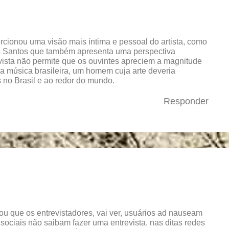
rcionou uma visão mais íntima e pessoal do artista, como
os Santos que também apresenta uma perspectiva
evista não permite que os ouvintes apreciem a magnitude
 música brasileira, um homem cuja arte deveria
s no Brasil e ao redor do mundo.
Responder
ou que os entrevistadores, vai ver, usuários ad nauseam
s sociais não saibam fazer uma entrevista. nas ditas redes