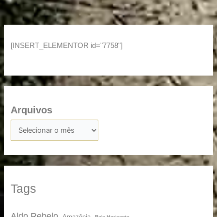
[INSERT_ELEMENTOR id="7758"]
Arquivos
Tags
Aldo Rebelo
Amazônia
Belo Horizonte