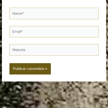
Name*
Email*
Website