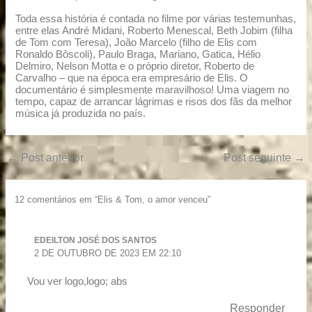
Toda essa história é contada no filme por várias testemunhas,
entre elas André Midani, Roberto Menescal, Beth Jobim (filha
de Tom com Teresa), João Marcelo (filho de Elis com
Ronaldo Bôscoli), Paulo Braga, Mariano, Gatica, Hélio
Delmiro, Nelson Motta e o próprio diretor, Roberto de
Carvalho – que na época era empresário de Elis. O
documentário é simplesmente maravilhoso! Uma viagem no
tempo, capaz de arrancar lágrimas e risos dos fãs da melhor
música já produzida no país.
←
Post anterior
Post seguinte
→
12 comentários em “Elis & Tom, o amor venceu”
EDEILTON JOSÉ DOS SANTOS
2 DE OUTUBRO DE 2023 EM 22:10
Vou ver logo,logo; abs
Responder