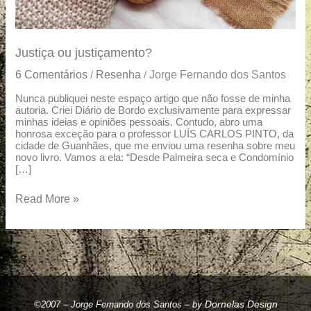
Justiça ou justiçamento?
6 Comentários
Resenha
Jorge Fernando dos Santos
/
/
Nunca publiquei neste espaço artigo que não fosse de minha
autoria. Criei Diário de Bordo exclusivamente para expressar
minhas ideias e opiniões pessoais. Contudo, abro uma
honrosa exceção para o professor LUÍS CARLOS PINTO, da
cidade de Guanhães, que me enviou uma resenha sobre meu
novo livro. Vamos a ela: “Desde Palmeira seca e Condomínio
[…]
Read More »
Dornelas Design
©2007 – Jorge Fernando dos Santos – by