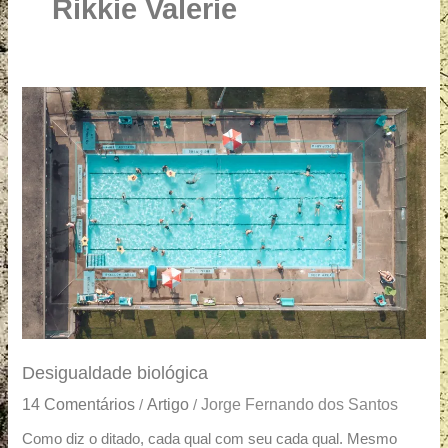
u
Rikkie Valerie
a
r
e
Desigualdade
biológica
Desigualdade biológica
14 Comentários
Artigo
Jorge Fernando dos Santos
/
/
Como diz o ditado, cada qual com seu cada qual. Mesmo