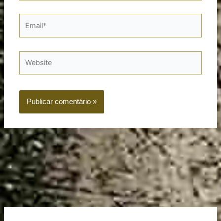
Email*
Website