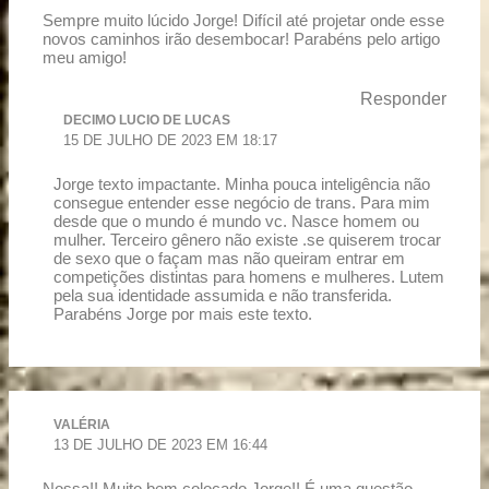
Sempre muito lúcido Jorge! Difícil até projetar onde esse
novos caminhos irão desembocar! Parabéns pelo artigo
meu amigo!
Responder
DECIMO LUCIO DE LUCAS
15 DE JULHO DE 2023 EM 18:17
Jorge texto impactante. Minha pouca inteligência não
consegue entender esse negócio de trans. Para mim
desde que o mundo é mundo vc. Nasce homem ou
mulher. Terceiro gênero não existe .se quiserem trocar
de sexo que o façam mas não queiram entrar em
competições distintas para homens e mulheres. Lutem
pela sua identidade assumida e não transferida.
Parabéns Jorge por mais este texto.
VALÉRIA
13 DE JULHO DE 2023 EM 16:44
Nossa!! Muito bem colocado Jorge!! É uma questão