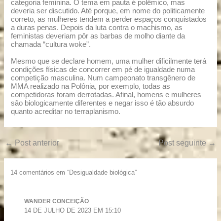
categoria feminina. O tema em pauta é polêmico, mas
deveria ser discutido. Até porque, em nome do politicamente
correto, as mulheres tendem a perder espaços conquistados
a duras penas. Depois da luta contra o machismo, as
feministas deveriam pôr as barbas de molho diante da
chamada “cultura woke”.
Mesmo que se declare homem, uma mulher dificilmente terá
condições físicas de concorrer em pé de igualdade numa
competição masculina. Num campeonato transgênero de
MMA realizado na Polônia, por exemplo, todas as
competidoras foram derrotadas. Afinal, homens e mulheres
são biologicamente diferentes e negar isso é tão absurdo
quanto acreditar no terraplanismo.
←
Post anterior
Post seguinte
→
14 comentários em “Desigualdade biológica”
WANDER CONCEIÇÃO
14 DE JULHO DE 2023 EM 15:10