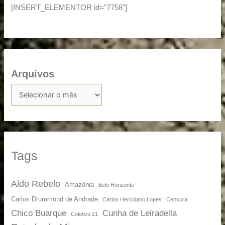
[INSERT_ELEMENTOR id="7758"]
Arquivos
Tags
Aldo Rebelo
Amazônia
Belo Horizonte
Carlos Drummond de Andrade
Carlos Herculano Lopes
Censura
Chico Buarque
Cunha de Leiradella
Coletivo 21