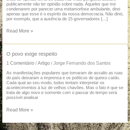
publicamente não ter opinião sobre nada. Àqueles que me
condenarem por parecer uma metamorfose ambulante, direi
apenas que esse é o espírito da nossa democracia. Não direi,
por exemplo, que a ausência de 15 governadores […]
Read More »
O
O povo exige respeito
povo
1 Comentário
Artigo
Jorge Fernando dos Santos
/
/
exige
respeito
As manifestações populares que tomaram de assalto as ruas
do país deixaram a imprensa e os políticos de queixo caído.
Cada qual ao seu modo, todos tentam interpretar os
acontecimentos à luz de velhos chavões. Mas o fato é que se
trata de algo novo e somente com o passar do tempo será
possível analisar
Read More »