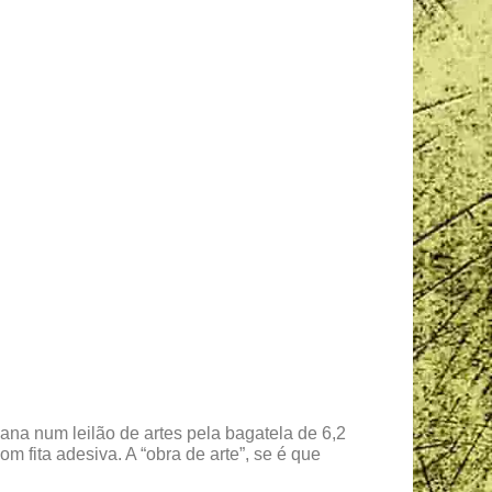
na num leilão de artes pela bagatela de 6,2
fita adesiva. A “obra de arte”, se é que