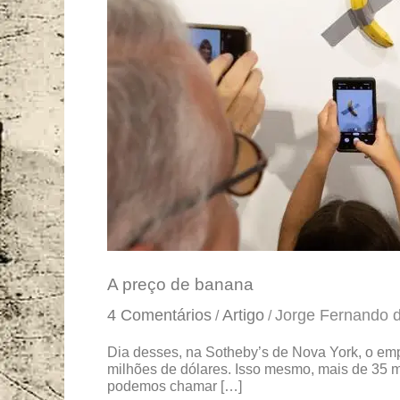
banana
A preço de banana
4 Comentários
Artigo
Jorge Fernando 
/
/
Dia desses, na Sotheby’s de Nova York, o emp
milhões de dólares. Isso mesmo, mais de 35 m
podemos chamar […]