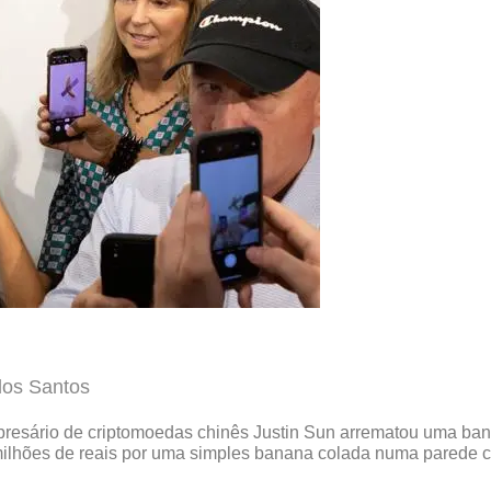
dos Santos
resário de criptomoedas chinês Justin Sun arrematou uma bana
ilhões de reais por uma simples banana colada numa parede com 