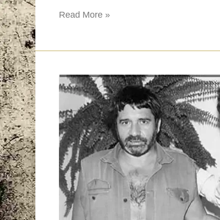
Read More »
Entrevistas
culturais