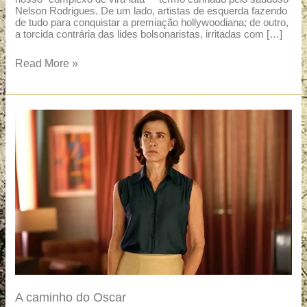
Nelson Rodrigues. De um lado, artistas de esquerda fazendo
de tudo para conquistar a premiação hollywoodiana; de outro,
a torcida contrária das lides bolsonaristas, irritadas com […]
Read More »
A
caminho
do
Oscar
A caminho do Oscar