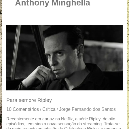
u
Anthony Minghella
a
r
e
Para
sempre
Ripley
Para sempre Ripley
10 Comentários
Crítica
Jorge Fernando dos Santos
/
/
Recentemente em cartaz na Netflix, a série Ripley, de oito
episódios, tem sido a nova sensação do streaming. Trata-se
da mais recente adaptação de O talentoso Ripley, o romance