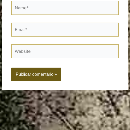
Name*
Email*
Website