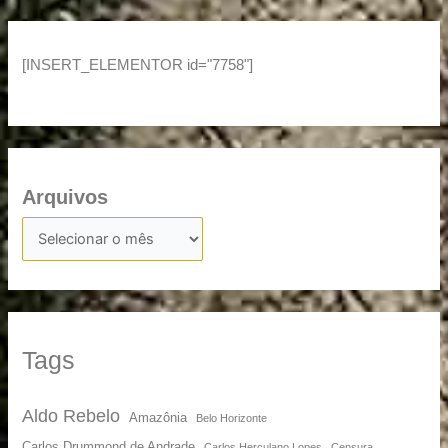
[INSERT_ELEMENTOR id="7758"]
Arquivos
Tags
Aldo Rebelo
Amazônia
Belo Horizonte
Carlos Drummond de Andrade
Carlos Herculano Lopes
Censura