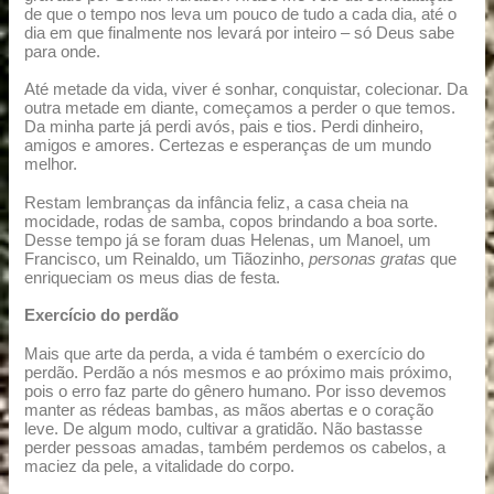
de que o tempo nos leva um pouco de tudo a cada dia, até o
dia em que finalmente nos levará por inteiro – só Deus sabe
para onde.
Até metade da vida, viver é sonhar, conquistar, colecionar. Da
outra metade em diante, começamos a perder o que temos.
Da minha parte já perdi avós, pais e tios. Perdi dinheiro,
amigos e amores. Certezas e esperanças de um mundo
melhor.
Restam lembranças da infância feliz, a casa cheia na
mocidade, rodas de samba, copos brindando a boa sorte.
Desse tempo já se foram duas Helenas, um Manoel, um
Francisco, um Reinaldo, um Tiãozinho,
personas gratas
que
enriqueciam os meus dias de festa.
Exercício do perdão
Mais que arte da perda, a vida é também o exercício do
perdão. Perdão a nós mesmos e ao próximo mais próximo,
pois o erro faz parte do gênero humano. Por isso devemos
manter as rédeas bambas, as mãos abertas e o coração
leve. De algum modo, cultivar a gratidão. Não bastasse
perder pessoas amadas, também perdemos os cabelos, a
maciez da pele, a vitalidade do corpo.