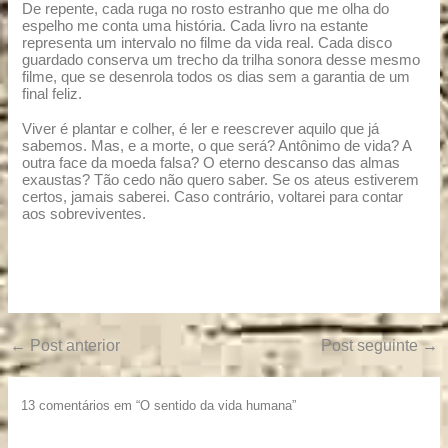
De repente, cada ruga no rosto estranho que me olha do
espelho me conta uma história. Cada livro na estante
representa um intervalo no filme da vida real. Cada disco
guardado conserva um trecho da trilha sonora desse mesmo
filme, que se desenrola todos os dias sem a garantia de um
final feliz.
Viver é plantar e colher, é ler e reescrever aquilo que já
sabemos. Mas, e a morte, o que será? Antônimo de vida? A
outra face da moeda falsa? O eterno descanso das almas
exaustas? Tão cedo não quero saber. Se os ateus estiverem
certos, jamais saberei. Caso contrário, voltarei para contar
aos sobreviventes.
←
Post anterior
Post seguinte
→
13 comentários em “O sentido da vida humana”