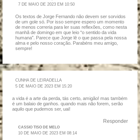
7 DE MAIO DE 2023 EM 10:50
Os textos de Jorge Fernando não devem ser sorvidos
de um gole só. Por isso sempre espero um momento
de menos correria para ler suas reflexões, como nesta
manhã de domingo em que leio “o sentido da vida
humana”. Parece que Jorge lê o que passa pela nossa
alma e pelo nosso coração. Parabéns meu amigo,
sempre!
CUNHA DE LEIRADELLA
5 DE MAIO DE 2023 EM 15:20
a vida é a arte da perda, tás certo, amigão! mas também
é um balaio de ganhos. quando mais não forem, serão
aquilo que pudemos ser, uai!
Responder
CASSIO TISO DE MELO
10 DE MAIO DE 2023 EM 08:14