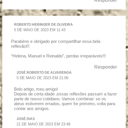
Responder
ROBERTO HERINGER DE OLIVEIRA
5 DE MAIO DE 2023 EM 11:43
Parabéns e obrigado por compartilhar essa bela
reflexão!!!
“Helena, Manuel e Reinaldo”, perdas irreparáveis!!!
Responder
JOSÉ ROBERTO DE ALVARENGA
5 DE MAIO DE 2023 EM 21:06
Belo artigo, meu amigo!
Depois de certa idade ,essas reflexões passam a fazer
parte de nosso cotidiano. Vamos combinar: se os
ateus estiverem errados, quem for primeiro, volta para
contar aos amigos.
JOSÉ DIAS
21 DE MAIO DE 2023 EM 23:48