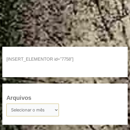
[INSERT_ELEMENTOR id="7758"]
Arquivos