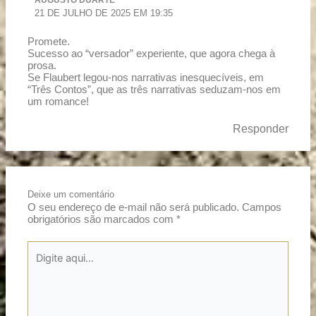
AUGUSTO DUARTE
21 DE JULHO DE 2025 EM 19:35
Promete.
Sucesso ao “versador” experiente, que agora chega à
prosa.
Se Flaubert legou-nos narrativas inesquecíveis, em
“Três Contos”, que as três narrativas seduzam-nos em
um romance!
Responder
Deixe um comentário
O seu endereço de e-mail não será publicado.
Campos
obrigatórios são marcados com
*
Digite
aqui...