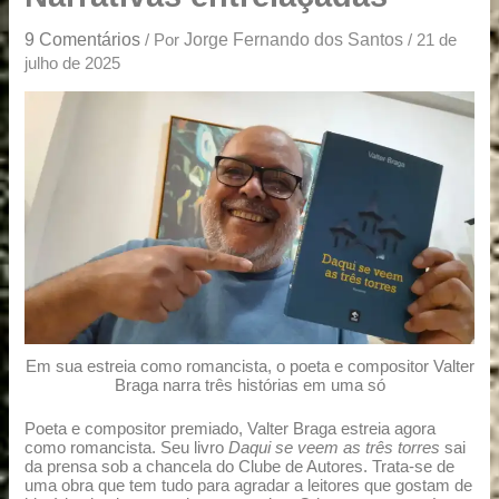
u
a
9 Comentários
Jorge Fernando dos Santos
/ Por
/
21 de
r
julho de 2025
e
Em sua estreia como romancista, o poeta e compositor Valter
Braga narra três histórias em uma só
Poeta e compositor premiado, Valter Braga estreia agora
como romancista. Seu livro
Daqui se veem as três torres
sai
da prensa sob a chancela do Clube de Autores. Trata-se de
uma obra que tem tudo para agradar a leitores que gostam de