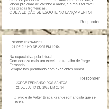
o que eu posso fazer, a uma distância de 7.500 km, é
lançar pra cima de valtinho a maior, e a mais terrrível,
das pragas fronteiriças.
QUE A EDIÇÃO SE ESGOTE NO LANÇAMENTO!
Responder
SÉRGIO FERNANDES
21 DE JULHO DE 2025 EM 19:54
Na expectativa pela leitura!
Com certeza mais um excelente trabalho de Jorge
Fernando!
Sempre nos premiando com excelentes obras!
Responder
JORGE FERNANDO DOS SANTOS
21 DE JULHO DE 2025 EM 20:34
O livro é de Valter Braga, grande romancista que se
revela.