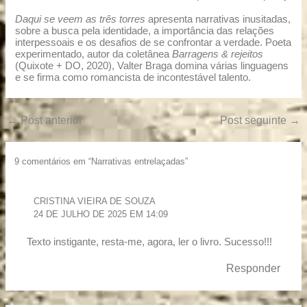
Daqui se veem as três torres
apresenta narrativas inusitadas,
sobre a busca pela identidade, a importância das relações
interpessoais e os desafios de se confrontar a verdade. Poeta
experimentado, autor da coletânea
Barragens & rejeitos
(Quixote + DO, 2020), Valter Braga domina várias linguagens
e se firma como romancista de incontestável talento.
←
Post anterior
Post seguinte
→
9 comentários em “Narrativas entrelaçadas”
CRISTINA VIEIRA DE SOUZA
24 DE JULHO DE 2025 EM 14:09
Texto instigante, resta-me, agora, ler o livro. Sucesso!!!
Responder