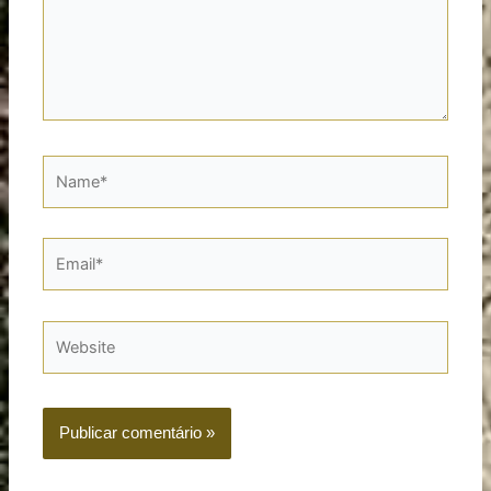
Name*
Email*
Website