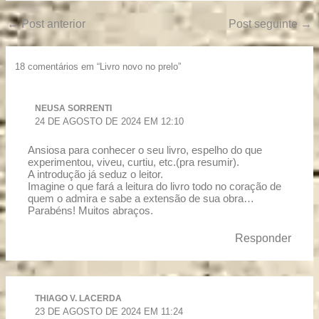
←
Post anterior
Post seguinte
→
18 comentários em “Livro novo no prelo”
NEUSA SORRENTI
24 DE AGOSTO DE 2024 EM 12:10
Ansiosa para conhecer o seu livro, espelho do que
experimentou, viveu, curtiu, etc.(pra resumir).
A introdução já seduz o leitor.
Imagine o que fará a leitura do livro todo no coração de
quem o admira e sabe a extensão de sua obra…
Parabéns! Muitos abraços.
Responder
THIAGO V. LACERDA
23 DE AGOSTO DE 2024 EM 11:24