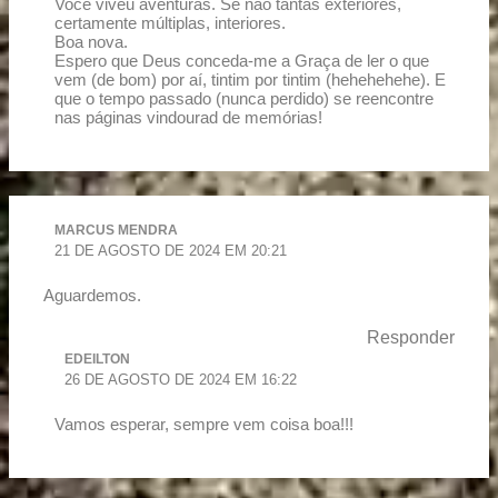
Você viveu aventuras. Se não tantas exteriores,
certamente múltiplas, interiores.
Boa nova.
Espero que Deus conceda-me a Graça de ler o que
vem (de bom) por aí, tintim por tintim (hehehehehe). E
que o tempo passado (nunca perdido) se reencontre
nas páginas vindourad de memórias!
MARCUS MENDRA
21 DE AGOSTO DE 2024 EM 20:21
Aguardemos.
Responder
EDEILTON
26 DE AGOSTO DE 2024 EM 16:22
Vamos esperar, sempre vem coisa boa!!!