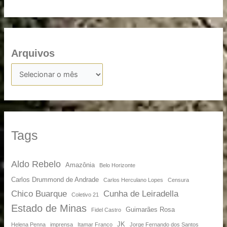
Arquivos
Tags
Aldo Rebelo
Amazônia
Belo Horizonte
Carlos Drummond de Andrade
Carlos Herculano Lopes
Censura
Chico Buarque
Cunha de Leiradella
Coletivo 21
Estado de Minas
Guimarães Rosa
Fidel Castro
JK
Helena Penna
imprensa
Itamar Franco
Jorge Fernando dos Santos