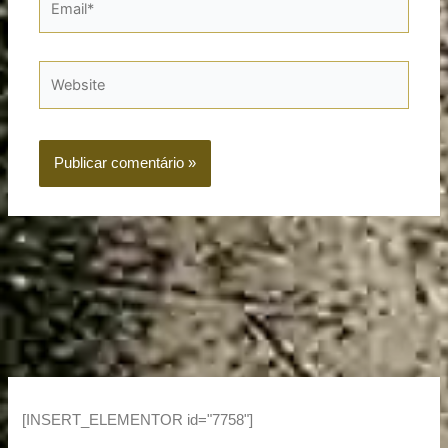
Website
[INSERT_ELEMENTOR id="7758"]