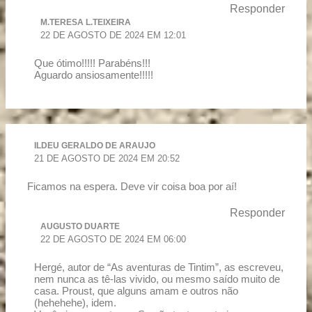
Responder
M.TERESA L.TEIXEIRA
22 DE AGOSTO DE 2024 EM 12:01
Que ótimo!!!!! Parabéns!!!
Aguardo ansiosamente!!!!!
ILDEU GERALDO DE ARAUJO
21 DE AGOSTO DE 2024 EM 20:52
Ficamos na espera. Deve vir coisa boa por aí!
Responder
AUGUSTO DUARTE
22 DE AGOSTO DE 2024 EM 06:00
Hergé, autor de “As aventuras de Tintim”, as escreveu,
nem nunca as tê-las vivido, ou mesmo saído muito de
casa. Proust, que alguns amam e outros não
(hehehehe), idem.