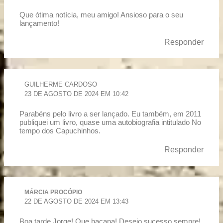
Que ótima notícia, meu amigo! Ansioso para o seu
lançamento!
Responder
GUILHERME CARDOSO
23 DE AGOSTO DE 2024 EM 10:42
Parabéns pelo livro a ser lançado. Eu também, em 2011
publiquei um livro, quase uma autobiografia intitulado No
tempo dos Capuchinhos.
Responder
MÁRCIA PROCÓPIO
22 DE AGOSTO DE 2024 EM 13:43
Boa tarde Jorge! Que bacana! Desejo sucesso sempre!