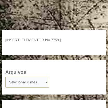
[INSERT_ELEMENTOR id="7758"]
Arquivos