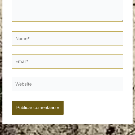
Name*
Email*
Website