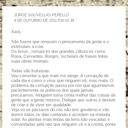
JORGE SOLIVELLAS PERELLÓ
4 DE OUTUBRO DE 2011 EM 15:39
Xará,
São frases que renovam o pensamento da gente e o
estimulam a criar.
Os livros , romances dos grandes clãssicos como
Rosa, Cervantes, Borges, recheiam de frases feitas
suas obras imortais.
Todas são frutuosas.
Vou comentar a que mais me atinge. A corrupção de
cada dia é como o virus que ninguem vê, mas mata. O
problema da corrupção passa por nós que aguentamos
pacientemente os políticos dos quais jamais
precisamos. Ninguém toma conta melhor das coisas da
gente que a gente mesmo. Delegar aos outros é desisitr
de criar e de viver em qualidade.
Veja só os pássaros do céu não tem govderno e vão
dormir todos os dias cantando e acordam na melodia
solar. As plantas mais lindas da terra são vivicadas e
comandadas pela raiz que ninguém vê e a cresta, ponta