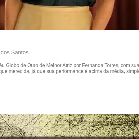
 dos Santos
roféu Globo de Ouro de Melhor Atriz por Fernanda Torres, com s
 que merecida, já que sua performance é acima da média, simpl