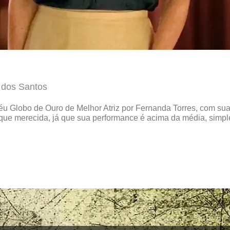
 dos Santos
roféu Globo de Ouro de Melhor Atriz por Fernanda Torres, com s
 que merecida, já que sua performance é acima da média, simpl