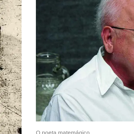
O poeta matemágico