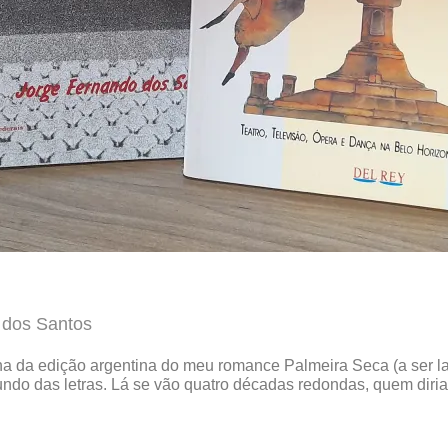
 dos Santos
ha da edição argentina do meu romance Palmeira Seca (a ser lan
ndo das letras. Lá se vão quatro décadas redondas, quem diria?