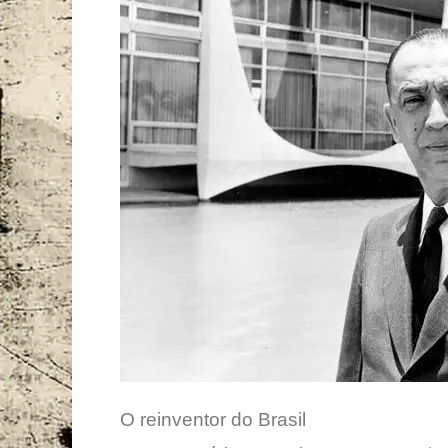
Brasil
O reinventor do Brasil