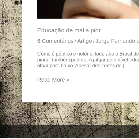
Educação de mal a pior
6 Comentários
Artigo
Jorge Fernando 
/
/
Como é público e notório, todo ano o Brasil d
piora. Também pudera. A julgar pelo nível e
olhar para baixo. Apesar dos cortes de […]
Read More »