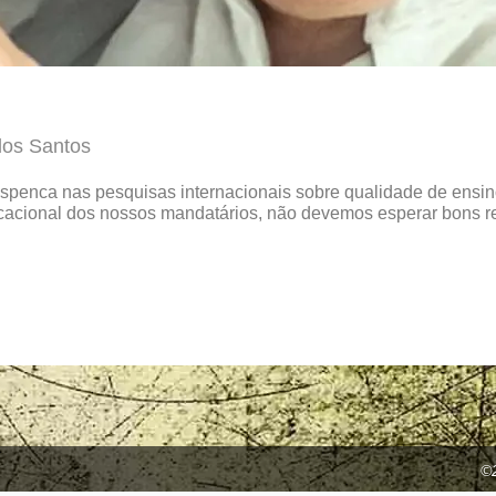
dos Santos
espenca nas pesquisas internacionais sobre qualidade de ensino
ducacional dos nossos mandatários, não devemos esperar bons 
©