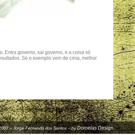
. Entra governo, sai governo, e a coisa só
resultados. Se o exemplo vem de cima, melhor
Dornelas Design
2007 – Jorge Fernando dos Santos – by