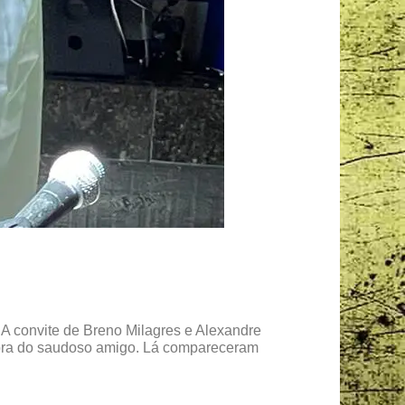
 A convite de Breno Milagres e Alexandre
a obra do saudoso amigo. Lá compareceram