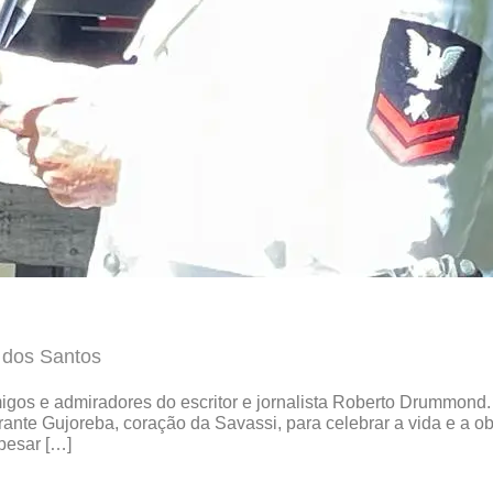
 dos Santos
migos e admiradores do escritor e jornalista Roberto Drummond.
aurante Gujoreba, coração da Savassi, para celebrar a vida e 
Apesar […]