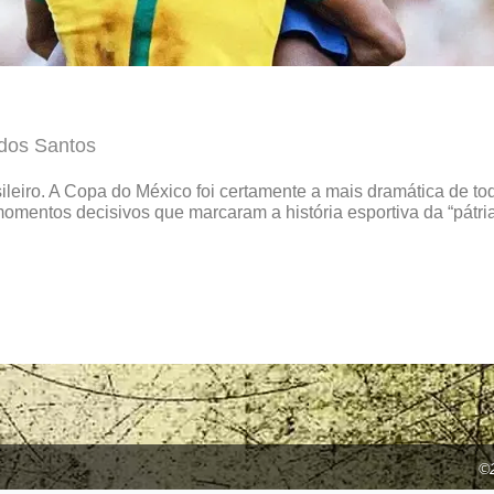
dos Santos
asileiro. A Copa do México foi certamente a mais dramática de to
momentos decisivos que marcaram a história esportiva da “pátria 
©