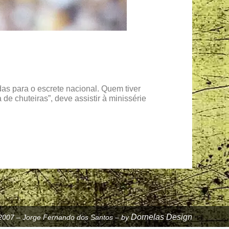
das para o escrete nacional. Quem tiver
de chuteiras”, deve assistir à minissérie
Dornelas Design
2007 – Jorge Fernando dos Santos – by