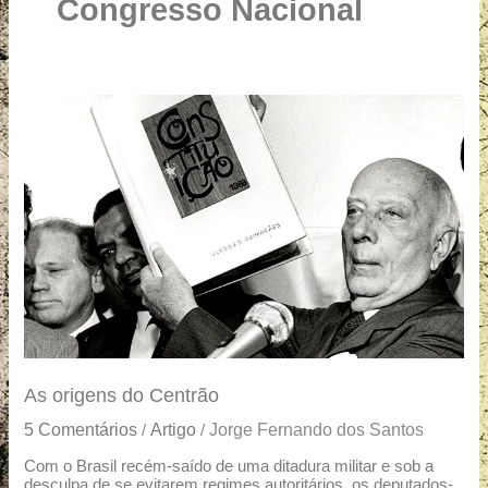
u
Congresso Nacional
a
r
e
As
origens
do
Centrão
As origens do Centrão
5 Comentários
Artigo
Jorge Fernando dos Santos
/
/
Com o Brasil recém-saído de uma ditadura militar e sob a
desculpa de se evitarem regimes autoritários, os deputados-