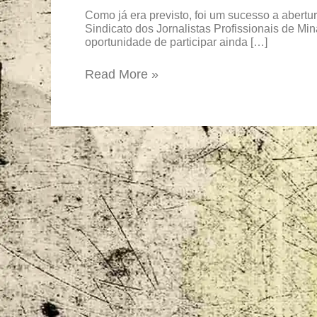
Wander
Como já era previsto, foi um sucesso a abertur
Piroli
Sindicato dos Jornalistas Profissionais de Mi
oportunidade de participar ainda […]
Read More »