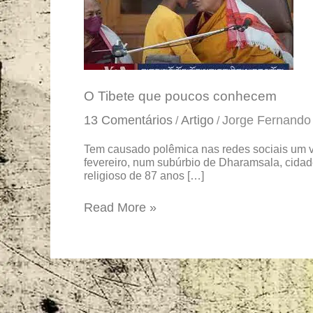
poucos
conhecem
O Tibete que poucos conhecem
13 Comentários
Artigo
Jorge Fernando
/
/
Tem causado polêmica nas redes sociais um 
fevereiro, num subúrbio de Dharamsala, cidade
religioso de 87 anos […]
Read More »