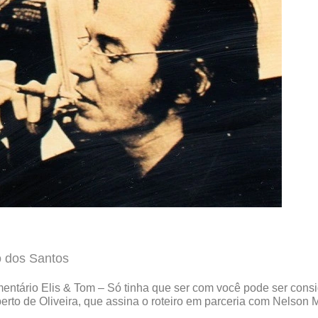
 dos Santos
entário Elis & Tom – Só tinha que ser com você pode ser cons
to de Oliveira, que assina o roteiro em parceria com Nelson M