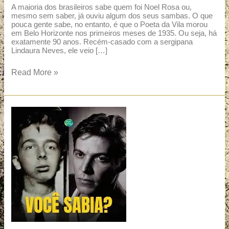
A maioria dos brasileiros sabe quem foi Noel Rosa ou,
mesmo sem saber, já ouviu algum dos seus sambas. O que
pouca gente sabe, no entanto, é que o Poeta da Vila morou
em Belo Horizonte nos primeiros meses de 1935. Ou seja, há
exatamente 90 anos. Recém-casado com a sergipana
Lindaura Neves, ele veio […]
Read More »
Noel,
Tom
e
outras
bossas