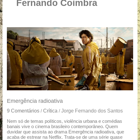
u
Fernando Coimbra
a
r
e
Emergência
radioativa
Emergência radioativa
9 Comentários
Crítica
Jorge Fernando dos Santos
/
/
Nem só de temas políticos, violência urbana e comédias
banais vive o cinema brasileiro contemporâneo. Quem
duvidar que assista ao drama Emergência radioativa, que
acaba de estrear na Netflix. Trata-se de uma série quase