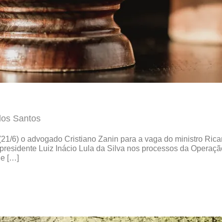
dos Santos
 (21/6) o advogado Cristiano Zanin para a vaga do ministro Ri
presidente Luiz Inácio Lula da Silva nos processos da Operaçã
ue […]