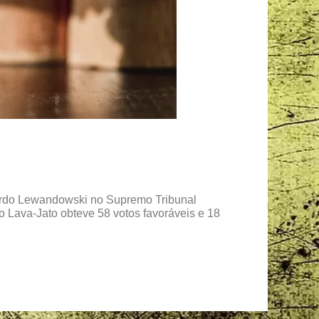
cardo Lewandowski no Supremo Tribunal
o Lava-Jato obteve 58 votos favoráveis e 18