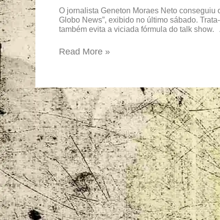
enigma
O jornalista Geneton Moraes Neto conseguiu o
Vandré
Globo News”, exibido no último sábado. Trata-
também evita a viciada fórmula do talk show.
Read More »