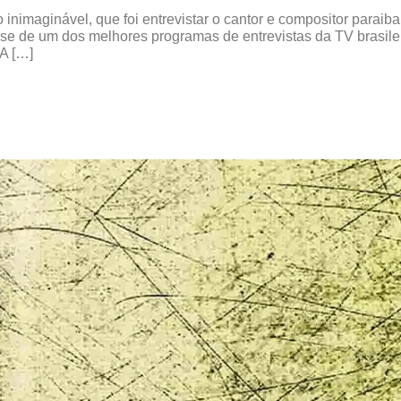
 inimaginável, que foi entrevistar o cantor e compositor parai
se de um dos melhores programas de entrevistas da TV brasileir
 A […]